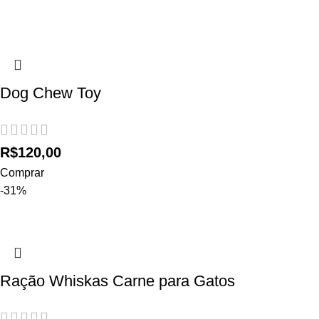
Dog Chew Toy
R$
120,00
Comprar
-31%
Ração Whiskas Carne para Gatos