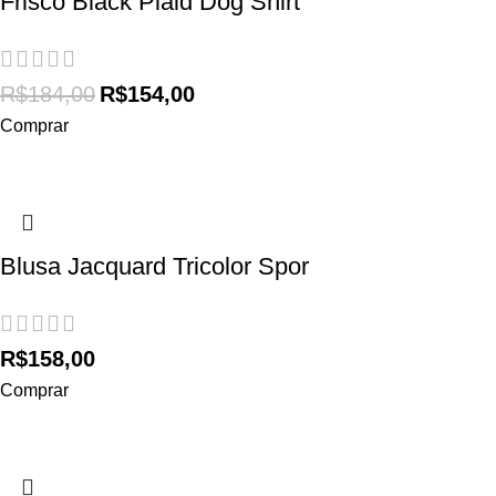
Frisco Black Plaid Dog Shirt
R$
184,00
R$
154,00
Comprar
Blusa Jacquard Tricolor Spor
R$
158,00
Comprar