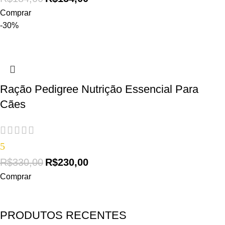
Comprar
-30%
Ração Pedigree Nutrição Essencial Para
Cães
5
R$
330,00
R$
230,00
Comprar
PRODUTOS RECENTES