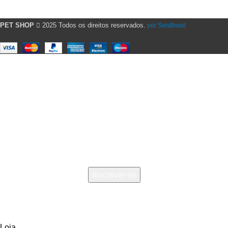
Fale Conosco
PET SHOP
2025 Todos os direitos reservados.
por SeisBrasil
INSCREVA-SE E RECEBA NOSSAS
NOVIDADES
Seja o primeiro a saber sobre nossas últimas novidades e
ofertas
Será usado de acordo com nossa
Politica de Privacidade
Loja