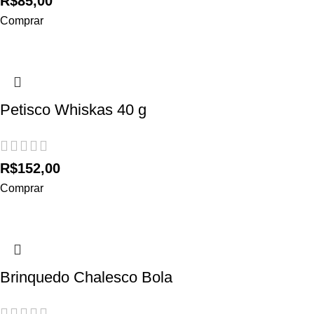
R$
85,00
Comprar
Petisco Whiskas 40 g
R$
152,00
Comprar
Brinquedo Chalesco Bola