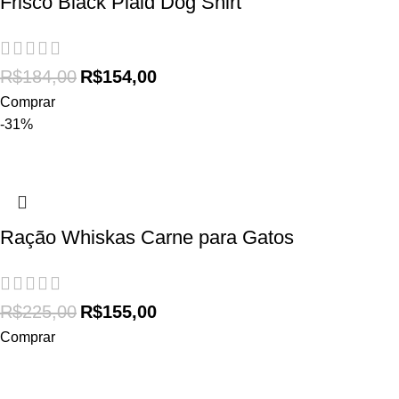
Frisco Black Plaid Dog Shirt
R$
184,00
R$
154,00
Comprar
-31%
Ração Whiskas Carne para Gatos
R$
225,00
R$
155,00
Comprar