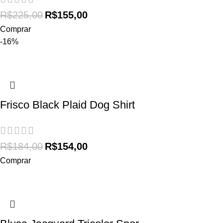
R$
225,00
R$
155,00
Comprar
-16%
Frisco Black Plaid Dog Shirt
R$
184,00
R$
154,00
Comprar