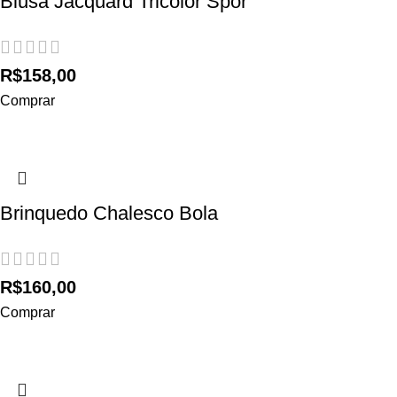
Blusa Jacquard Tricolor Spor
R$
158,00
Comprar
Brinquedo Chalesco Bola
R$
160,00
Comprar