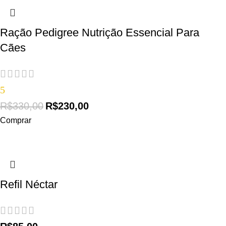
Ração Pedigree Nutrição Essencial Para
Cães
5
R$
330,00
R$
230,00
Comprar
Refil Néctar