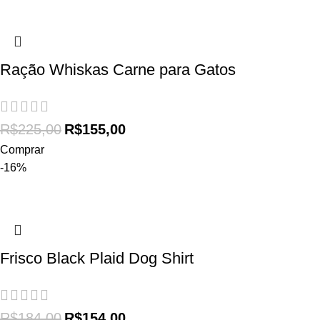
Ração Whiskas Carne para Gatos
R$
225,00
R$
155,00
Comprar
-16%
Frisco Black Plaid Dog Shirt
R$
184,00
R$
154,00