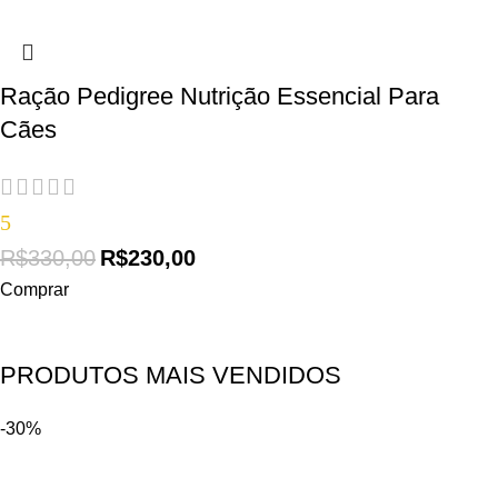
Ração Pedigree Nutrição Essencial Para
Cães
5
R$
330,00
R$
230,00
Comprar
PRODUTOS MAIS VENDIDOS
-30%