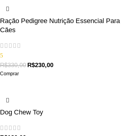
Ração Pedigree Nutrição Essencial Para
Cães
5
R$
330,00
R$
230,00
Comprar
Dog Chew Toy