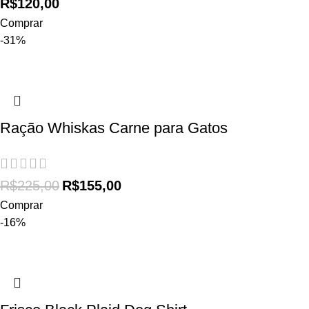
R$
120,00
Comprar
-31%
Ração Whiskas Carne para Gatos
R$
225,00
R$
155,00
Comprar
-16%